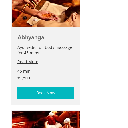
Abhyanga
Ayurvedic full body massage
for 45 mins
Read More
45 min
1,500
₹1,500
இந்திய
ரூபாய்கள்
Book Now