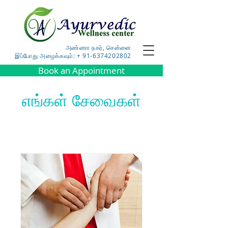
அண்ணா நகர், சென்னை
இப்போது அழைக்கவும்: + 91-6374202802
Book an Appointment
எங்கள் சேவைகள்