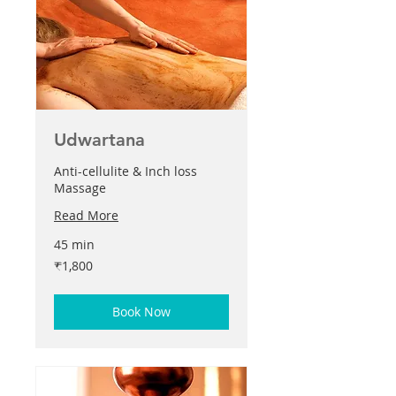
Udwartana
Anti-cellulite & Inch loss
Massage
Read More
45 min
1,800
₹1,800
இந்திய
ரூபாய்கள்
Book Now